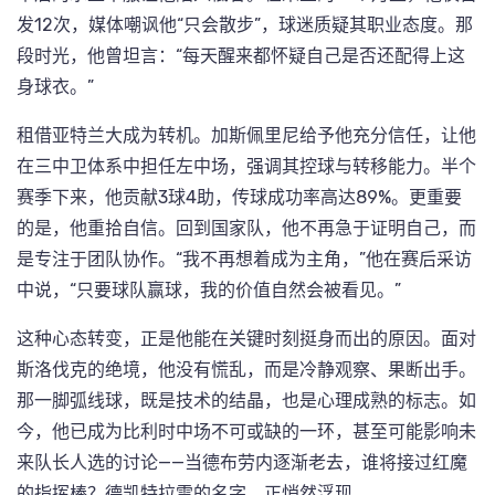
发12次，媒体嘲讽他“只会散步”，球迷质疑其职业态度。那
段时光，他曾坦言：“每天醒来都怀疑自己是否还配得上这
身球衣。”
租借亚特兰大成为转机。加斯佩里尼给予他充分信任，让他
在三中卫体系中担任左中场，强调其控球与转移能力。半个
赛季下来，他贡献3球4助，传球成功率高达89%。更重要
的是，他重拾自信。回到国家队，他不再急于证明自己，而
是专注于团队协作。“我不再想着成为主角，”他在赛后采访
中说，“只要球队赢球，我的价值自然会被看见。”
这种心态转变，正是他能在关键时刻挺身而出的原因。面对
斯洛伐克的绝境，他没有慌乱，而是冷静观察、果断出手。
那一脚弧线球，既是技术的结晶，也是心理成熟的标志。如
今，他已成为比利时中场不可或缺的一环，甚至可能影响未
来队长人选的讨论——当德布劳内逐渐老去，谁将接过红魔
的指挥棒？德凯特拉雷的名字，正悄然浮现。