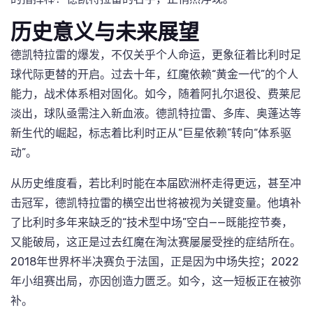
历史意义与未来展望
德凯特拉雷的爆发，不仅关乎个人命运，更象征着比利时足
球代际更替的开启。过去十年，红魔依赖“黄金一代”的个人
能力，战术体系相对固化。如今，随着阿扎尔退役、费莱尼
淡出，球队亟需注入新血液。德凯特拉雷、多库、奥蓬达等
新生代的崛起，标志着比利时正从“巨星依赖”转向“体系驱
动”。
从历史维度看，若比利时能在本届欧洲杯走得更远，甚至冲
击冠军，德凯特拉雷的横空出世将被视为关键变量。他填补
了比利时多年来缺乏的“技术型中场”空白——既能控节奏，
又能破局，这正是过去红魔在淘汰赛屡屡受挫的症结所在。
2018年世界杯半决赛负于法国，正是因为中场失控；2022
年小组赛出局，亦因创造力匮乏。如今，这一短板正在被弥
补。