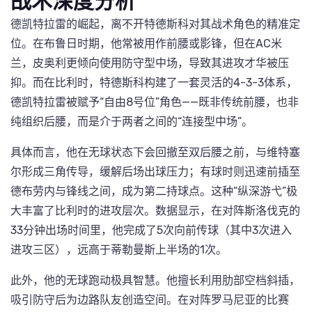
战术深度分析
德凯特拉雷的崛起，离不开特德斯科对其战术角色的精准定
位。在布鲁日时期，他常被用作前腰或影锋，但在AC米
兰，皮奥利更倾向使用防守型中场，导致其进攻才华被压
抑。而在比利时，特德斯科构建了一套灵活的4-3-3体系，
德凯特拉雷被赋予“自由8号位”角色——既非传统前腰，也非
纯组织后腰，而是介于两者之间的“连接型中场”。
具体而言，他在无球状态下会回撤至双后腰之前，与维特塞
尔形成三角传导，缓解后场出球压力；有球时则迅速前插至
德布劳内与锋线之间，成为第二持球点。这种“纵深游弋”极
大丰富了比利时的进攻层次。数据显示，在对阵斯洛伐克的
33分钟出场时间里，他完成了5次向前传球（其中3次进入
进攻三区），远高于蒂勒曼斯上半场的1次。
此外，他的无球跑动极具智慧。他擅长利用肋部空档斜插，
吸引防守后为边路队友创造空间。在对阵罗马尼亚的比赛