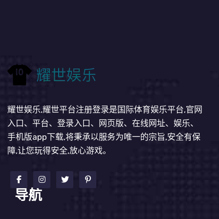
耀世娱乐,耀世平台注册登录是国际体育娱乐平台,官网
入口、平台、登录入口、网页版、在线网址、娱乐、
手机版app下载,将秉承以服务为唯一的宗旨,安全有保
障,让您玩得安全,放心游戏。
导航