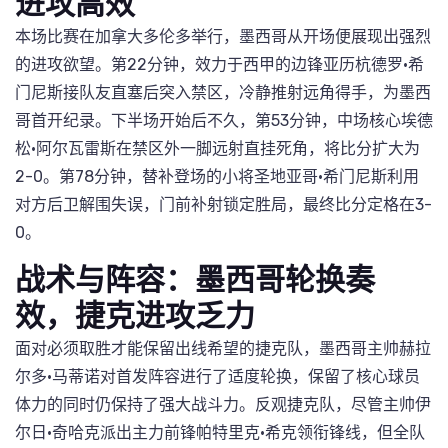
进攻高效
本场比赛在加拿大多伦多举行，墨西哥从开场便展现出强烈
的进攻欲望。第22分钟，效力于西甲的边锋亚历杭德罗·希
门尼斯接队友直塞后突入禁区，冷静推射远角得手，为墨西
哥首开纪录。下半场开始后不久，第53分钟，中场核心埃德
松·阿尔瓦雷斯在禁区外一脚远射直挂死角，将比分扩大为
2-0。第78分钟，替补登场的小将圣地亚哥·希门尼斯利用
对方后卫解围失误，门前补射锁定胜局，最终比分定格在3-
0。
战术与阵容：墨西哥轮换奏
效，捷克进攻乏力
面对必须取胜才能保留出线希望的捷克队，墨西哥主帅赫拉
尔多·马蒂诺对首发阵容进行了适度轮换，保留了核心球员
体力的同时仍保持了强大战斗力。反观捷克队，尽管主帅伊
尔日·奇哈克派出主力前锋帕特里克·希克领衔锋线，但全队