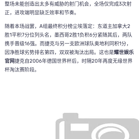
整场未能创造出太多有威胁的射门机会，全场仅完成3次射
正，进攻端明显缺乏效率和节奏。
随着本场战罢，A组最终积分榜尘埃落定：东道主加拿大2
胜1平积7分位列头名，墨西哥2胜1负积6分紧随其后，两队
携手晋级16强。而捷克与另一支欧洲球队奥地利同积1分，
因净胜球劣势排名第四，双双被淘汰出局。这也是
耀世娱乐
官网
捷克自2006年德国世界杯后，时隔20年再度无缘世界
杯淘汰赛阶段。