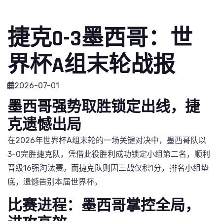
捷克0-3墨西哥：世
界杯A组末轮战报
2026-07-01
墨西哥强势取胜锁定出线，捷
克遗憾出局
在2026年世界杯A组末轮的一场关键对决中，墨西哥队以
3-0完胜捷克队，凭借此役胜利成功锁定小组第二名，顺利
晋级16强淘汰赛。而捷克队则因三战仅积1分，排名小组垫
底，遗憾告别本届世界杯。
比赛进程：墨西哥掌控全局，