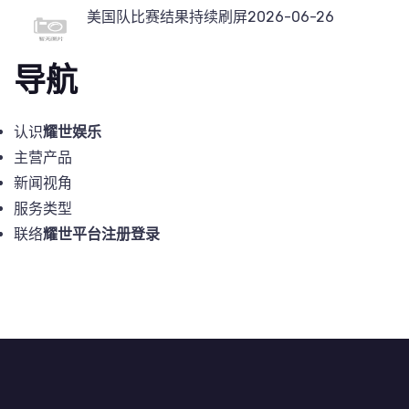
美国队比赛结果持续刷屏
2026-06-26
导航
认识
耀世娱乐
主营产品
新闻视角
服务类型
联络
耀世平台注册登录