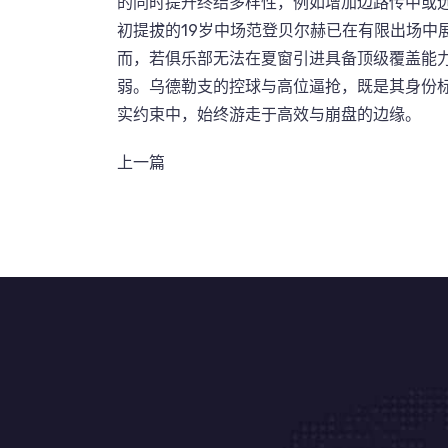
的同时提升终结多样性，例如增加边路传中或远
初提拔的19岁中场范登贝尔赫已在有限出场中
而，若俱乐部无法在夏窗引进具备顶级覆盖能力
弱。乌德勒支的控球与高位逼抢，既是其身份
实约束中，始终游走于高效与崩盘的边缘。
上一篇