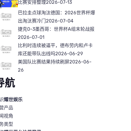
比赛安排整理
2026-07-13
巴拉圭点球淘汰德国：2026世界杯爆
出淘汰赛冷门
2026-07-04
捷克0-3墨西哥：世界杯A组末轮战报
2026-07-01
比利时连续被逼平，德布劳内和卢卡
库还能带队出线吗
2026-06-29
美国队比赛结果持续刷屏
2026-06-
26
导航
识
耀世娱乐
营产品
闻视角
务类型