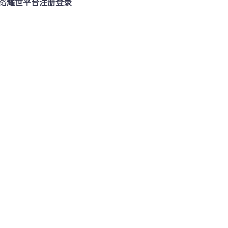
络
耀世平台注册登录