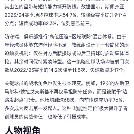
其出色的盘带与短传能力撕开防线。数据显示，斯佩齐亚
2023/24赛季场均控球率达54.7%，较降级赛季提升9个百
分点；短传成功率82.3%，位列意乙前三。
防守端，俱乐部推行“高位压迫+区域联防”混合体系。由于
年轻球员体能充沛但经验不足，教练组设计了一套简化的压
迫触发机制：仅在对方后腰接球或边后卫持球时启动集体逼
抢，其余时间保持紧凑阵型。这一策略使球队场均被射门次
数从2022/23赛季的14.2次降至11.8次，失球数减少17个。
关键球员的战术角色也发生根本转变。例如，19岁的左后卫
马尔科·德拉戈夫斯基不再仅承担防守任务，而是被赋予“边
路发起点”职责。他场均触球68次，向前传球成功率76%，
多次成为反击第一发起人。这种“功能性定位”极大提升了青
训球员的实战价值，也降低了引援成本。
人物视角