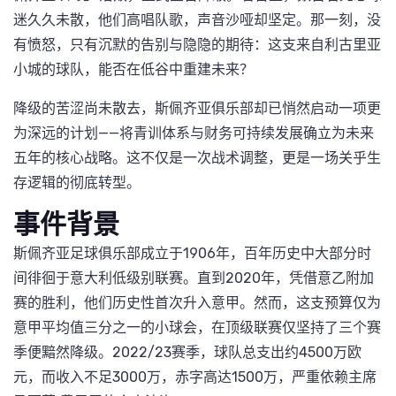
迷久久未散，他们高唱队歌，声音沙哑却坚定。那一刻，没
有愤怒，只有沉默的告别与隐隐的期待：这支来自利古里亚
小城的球队，能否在低谷中重建未来？
降级的苦涩尚未散去，斯佩齐亚俱乐部却已悄然启动一项更
为深远的计划——将青训体系与财务可持续发展确立为未来
五年的核心战略。这不仅是一次战术调整，更是一场关乎生
存逻辑的彻底转型。
事件背景
斯佩齐亚足球俱乐部成立于1906年，百年历史中大部分时
间徘徊于意大利低级别联赛。直到2020年，凭借意乙附加
赛的胜利，他们历史性首次升入意甲。然而，这支预算仅为
意甲平均值三分之一的小球会，在顶级联赛仅坚持了三个赛
季便黯然降级。2022/23赛季，球队总支出约4500万欧
元，而收入不足3000万，赤字高达1500万，严重依赖主席