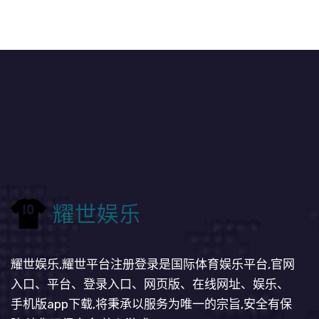
耀世娱乐,耀世平台注册登录是国际体育娱乐平台,官网
入口、平台、登录入口、网页版、在线网址、娱乐、
手机版app下载,将秉承以服务为唯一的宗旨,安全有保