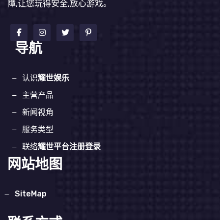
障,让您玩得安全,放心游戏。
导航
认识
耀世娱乐
主营产品
新闻视角
服务类型
联络
耀世平台注册登录
网站地图
SiteMap