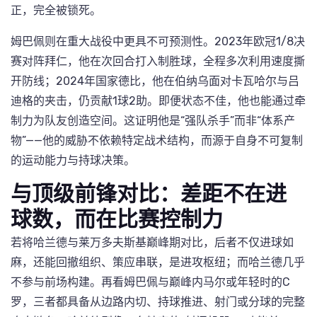
正，完全被锁死。
姆巴佩则在重大战役中更具不可预测性。2023年欧冠1/8决
赛对阵拜仁，他在次回合打入制胜球，全程多次利用速度撕
开防线；2024年国家德比，他在伯纳乌面对卡瓦哈尔与吕
迪格的夹击，仍贡献1球2助。即便状态不佳，他也能通过牵
制力为队友创造空间。这证明他是“强队杀手”而非“体系产
物”——他的威胁不依赖特定战术结构，而源于自身不可复制
的运动能力与持球决策。
与顶级前锋对比：差距不在进
球数，而在比赛控制力
若将哈兰德与莱万多夫斯基巅峰期对比，后者不仅进球如
麻，还能回撤组织、策应串联，是进攻枢纽；而哈兰德几乎
不参与前场构建。再看姆巴佩与巅峰内马尔或年轻时的C
罗，三者都具备从边路内切、持球推进、射门或分球的完整