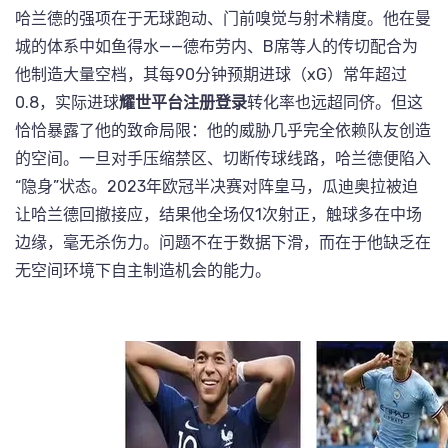
哈兰德的强项在于无球跑动、门前嗅觉与射术精度。他在曼
城的体系中如鱼得水——德布劳内、B席等人的传切配合为
他制造大量空档，其每90分钟预期进球（xG）常年超过
0.8，实际进球
耀世平台注册登录
转化率也远超同侪。但这
恰恰暴露了他的致命局限：他的威胁几乎完全依赖队友创造
的空间。一旦对手压缩禁区、切断传球线路，哈兰德便陷入
“隐身”状态。2023年欧冠半决赛对阵皇马，瓜迪奥拉被迫
让哈兰德回撤接应，结果他全场仅1次射正，触球多在中场
边缘，毫无杀伤力。问题不在于数据下滑，而在于他缺乏在
无空间环境下自主制造机会的能力。